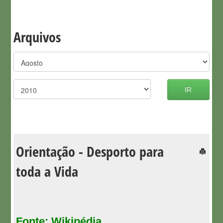
Arquivos
IR
Orientação - Desporto para
toda a Vida
Fonte: Wikipédia