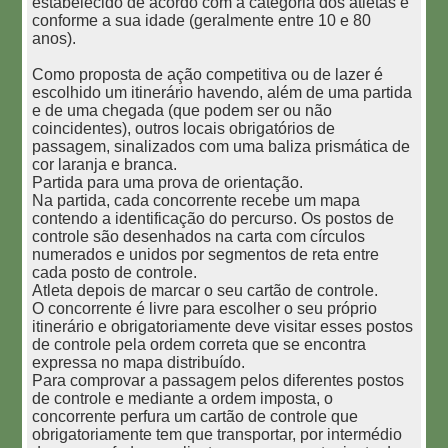
estabelecido de acordo com a categoria dos atletas e
conforme a sua idade (geralmente entre 10 e 80
anos).
Como proposta de ação competitiva ou de lazer é
escolhido um itinerário havendo, além de uma partida
e de uma chegada (que podem ser ou não
coincidentes), outros locais obrigatórios de
passagem, sinalizados com uma baliza prismática de
cor laranja e branca.
Partida para uma prova de orientação.
Na partida, cada concorrente recebe um mapa
contendo a identificação do percurso. Os postos de
controle são desenhados na carta com círculos
numerados e unidos por segmentos de reta entre
cada posto de controle.
Atleta depois de marcar o seu cartão de controle.
O concorrente é livre para escolher o seu próprio
itinerário e obrigatoriamente deve visitar esses postos
de controle pela ordem correta que se encontra
expressa no mapa distribuído.
Para comprovar a passagem pelos diferentes postos
de controle e mediante a ordem imposta, o
concorrente perfura um cartão de controle que
obrigatoriamente tem que transportar, por intermédio