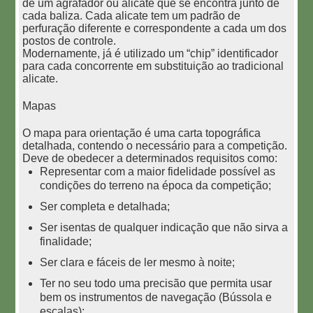
de um agrafador ou alicate que se encontra junto de
cada baliza. Cada alicate tem um padrão de
perfuração diferente e correspondente a cada um dos
postos de controle.
Modernamente, já é utilizado um “chip” identificador
para cada concorrente em substituição ao tradicional
alicate.
Mapas
O mapa para orientação é uma carta topográfica
detalhada, contendo o necessário para a competição.
Deve de obedecer a determinados requisitos como:
Representar com a maior fidelidade possível as
condições do terreno na época da competição;
Ser completa e detalhada;
Ser isentas de qualquer indicação que não sirva a
finalidade;
Ser clara e fáceis de ler mesmo à noite;
Ter no seu todo uma precisão que permita usar
bem os instrumentos de navegação (Bússola e
escalas);