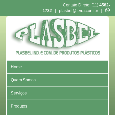
Contato Direto: (11)
4582-
1732
|
plasbel@terra.com.br
|
Home
Quem Somos
Serviços
Produtos