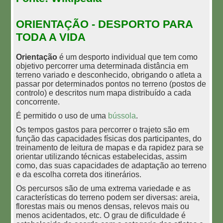
ORIENTAÇÃO - DESPORTO PARA
TODA A VIDA
O
rientação
é um desporto individual que tem como
objetivo percorrer uma determinada distância em
terreno variado e desconhecido, obrigando o atleta a
passar por determinados pontos no terreno (postos de
controlo) e descritos num mapa distribuído a cada
concorrente.
É permitido o uso de uma
bússola
.
Os tempos gastos para percorrer o trajeto são em
função das capacidades físicas dos participantes, do
treinamento de leitura de mapas e da rapidez para se
orientar utilizando técnicas estabelecidas, assim
como, das suas capacidades de adaptação ao terreno
e da escolha correta dos itinerários.
Os percursos são de uma extrema variedade e as
características do terreno podem ser diversas: areia,
florestas mais ou menos densas, relevos mais ou
menos acidentados, etc. O grau de dificuldade é