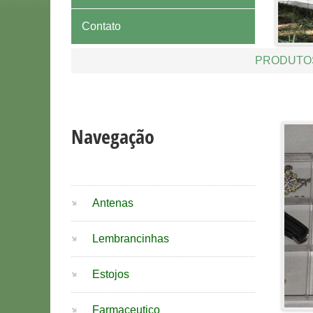
Contato
PRODUTO
Navegação
Antenas
Lembrancinhas
Estojos
Farmaceutico